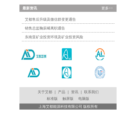
...
最新资讯
更多>>
艾都售后升级及微信群变更通告
销售总监鞠辰晞离职通告
东南亚矿业投资环境及矿业投资风险
关于艾都
|
产品
|
资讯
|
联系我们
标准版
触屏版
电脑版
上海艾都能源科技有限公司 版权所有