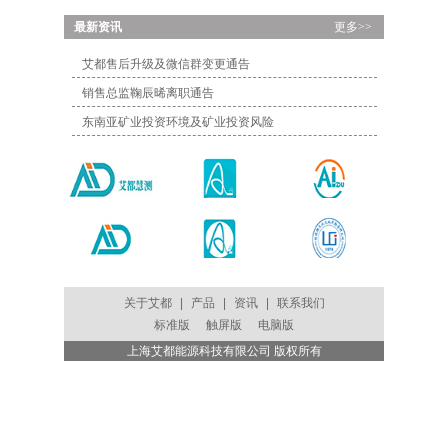
...
最新资讯
更多>>
艾都售后升级及微信群变更通告
销售总监鞠辰晞离职通告
东南亚矿业投资环境及矿业投资风险
关于艾都
|
产品
|
资讯
|
联系我们
标准版
触屏版
电脑版
上海艾都能源科技有限公司 版权所有