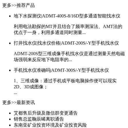
更多>>
推荐产品
地下水探测仪|ADMT-400S-8/16D型多通道智能找水仪
利用电法勘探的MT并且结合了频率测深法、AMT法的
优点于一身，利用多通道同时测量...
打井找水仪|找水仪价格|ADMT-200S/-Y型手机找水仪
ADMT-200S型三维成像手机找水仪是通过测量天然电磁
场强弱来反应地下电阻率的...
手机找水仪准确吗|ADMT-300S/-Y型手机找水仪
1、三维成像：通过手机或平板电脑操作便可以现实
2D、3D成图像；
...
更多>>
最新资讯
艾都售后升级及微信群变更通告
销售总监鞠辰晞离职通告
东南亚矿业投资环境及矿业投资风险