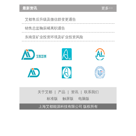
...
最新资讯
更多>>
艾都售后升级及微信群变更通告
销售总监鞠辰晞离职通告
东南亚矿业投资环境及矿业投资风险
关于艾都
|
产品
|
资讯
|
联系我们
标准版
触屏版
电脑版
上海艾都能源科技有限公司 版权所有