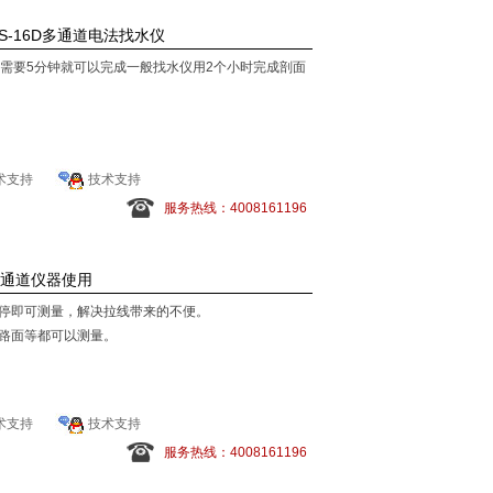
S-16D多通道电法找水仪
只需要5分钟就可以完成一般找水仪用2个小时完成剖面
术支持
技术支持
服务热线：4008161196
单通道仪器使用
停即可测量，解决拉线带来的不便。
路面等都可以测量。
术支持
技术支持
服务热线：4008161196