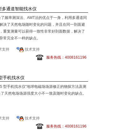
6D型多通道智能找水仪
合了频率测深法、AMT法的优点于一身，利用多通道同
解决了天然电场随时变化的问题，并且在同一剖面避
，重复测量可以获得一致性非常好剖面数据，解决了
异常完全不一样的缺点。
术支持
技术支持
服务热线：4008161196
-Y型手机找水仪
00S 型手机找水仪“地球电磁场场源修正的物探方法及测
决了天然电场场源强度大小不一致及随时变化的缺点。
术支持
技术支持
服务热线：4008161196