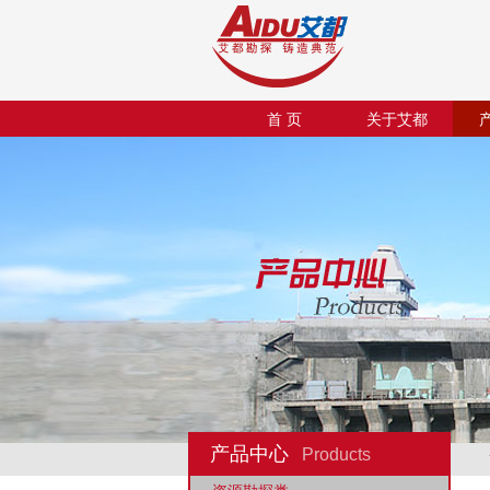
首 页
关于艾都
产品中心
Products