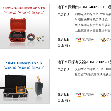
地下水探测仪|ADMT-400S-8/1
利用电法勘探的MT并且结
产品简述：
时测量来获取稳定的场源，
免了移动电极所带来的误差
以往仪器多次测量数据剖面
在线客服：
客户服务
技
分 享 到：
地下水源探测仪器|ADMT-100S/
艾都生产的这款 ADMT-1
产品简述：
量装置”的场源修正功能解
在线客服：
客户服务
技
分 享 到：