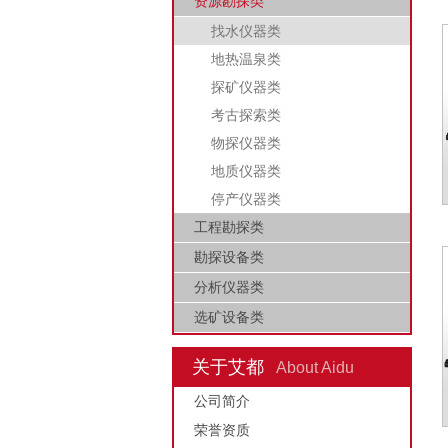
资源勘探类
找水仪器类
地热温泉类
探矿仪器类
考古探索类
物探仪器类
地质仪器类
停产仪器类
工程勘探类
勘探设备类
分析仪器类
选矿设备类
关于艾都
About Aidu
公司简介
荣誉资质