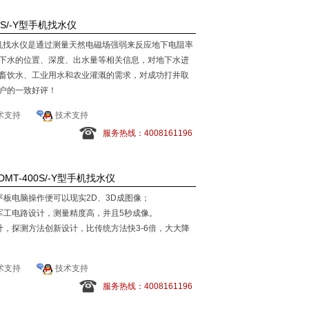
0S/-Y型手机找水仪
像手机找水仪是通过测量天然电磁场强弱来反应地下电阻率
下水的位置、深度、出水量等相关信息，对地下水进
畜饮水、工业用水和农业灌溉的需求，对成功打井取
户的一致好评！
术支持
技术支持
服务热线：4008161196
T-400S/-Y型手机找水仪
平板电脑操作便可以现实2D、3D成图像；
军工电路设计，测量精度高，并且5秒成像。
计，探测方法创新设计，比传统方法快3-6倍，大大降
术支持
技术支持
服务热线：4008161196