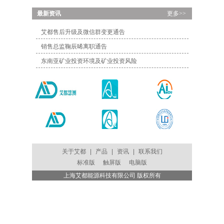
...
最新资讯
更多>>
艾都售后升级及微信群变更通告
销售总监鞠辰晞离职通告
东南亚矿业投资环境及矿业投资风险
关于艾都
|
产品
|
资讯
|
联系我们
标准版
触屏版
电脑版
上海艾都能源科技有限公司 版权所有